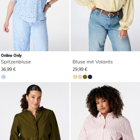
Online Only
Spitzenbluse
Bluse mit Volants
36,99 €
29,99 €