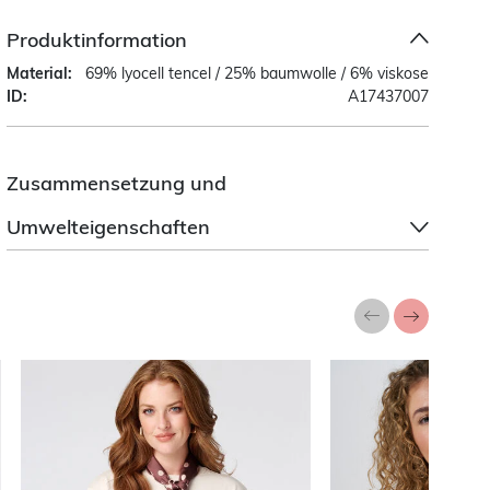
Produktinformation
Material:
69% lyocell tencel / 25% baumwolle / 6% viskose
ID:
A17437007
Zusammensetzung und
Umwelteigenschaften