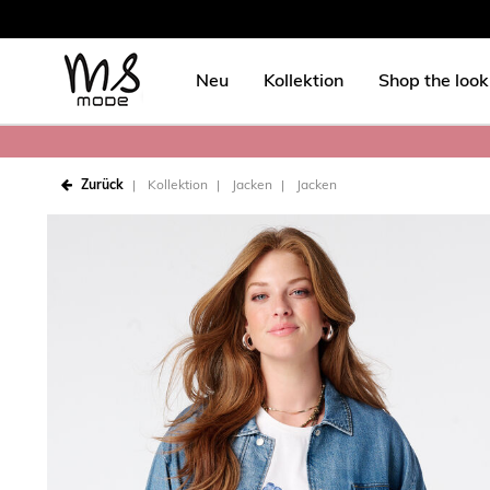
Neu
Kollektion
Shop the look
Zurück
Kollektion
Jacken
Jacken