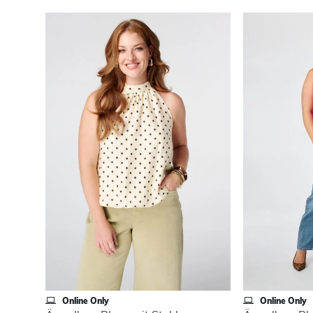
Online Only
Online Only