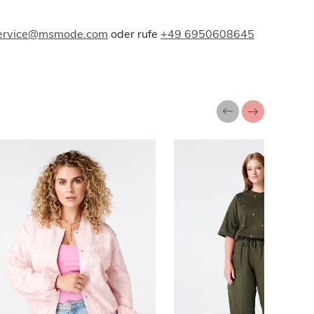
ervice@msmode.com
oder rufe
+49 6950608645