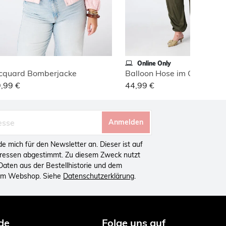
Online Only
cquard Bomberjacke
Balloon Hose im Cargo Lo
,99 €
44,99 €
Anmelden
lde mich für den Newsletter an. Dieser ist auf
eressen abgestimmt. Zu diesem Zweck nutzt
aten aus der Bestellhistorie und dem
 im Webshop. Siehe
Datenschutzerklärung
.
de
Folge uns auf