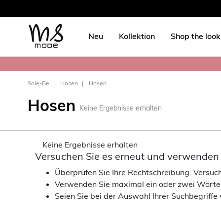
Neu
Kollektion
Shop the look
Sale-Be
Hosen
Hosen
Hosen
Keine Ergebnisse erhalten
Keine Ergebnisse erhalten
Versuchen Sie es erneut und verwenden S
Überprüfen Sie Ihre Rechtschreibung. Versuche
Verwenden Sie maximal ein oder zwei Wörte
Seien Sie bei der Auswahl Ihrer Suchbegriffe 