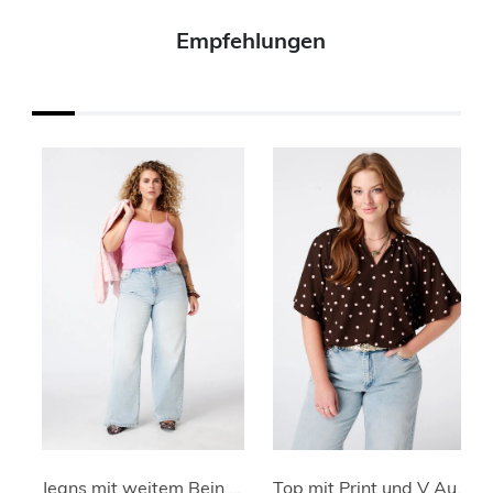
Empfehlungen
Jeans mit weitem Bein und hoher Taille
Top mit Print und V Ausschnitt