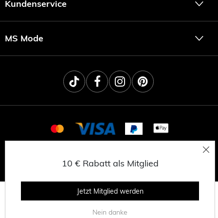
Kundenservice
MS Mode
© 2025 MSNL BV
DATENSCHUTZERKLÄRUNG
10 € Rabatt als Mitglied
ALLGEMEINE GESCHÄFTSBEDINGUNGEN
Jetzt Mitglied werden
Nein danke