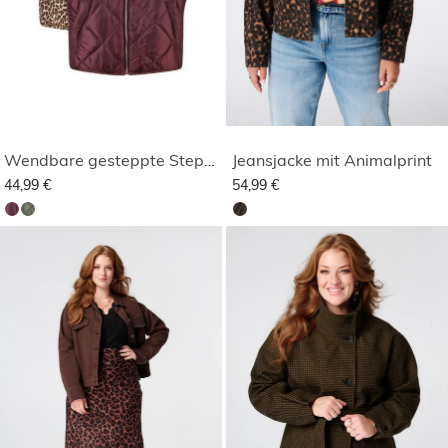
Wendbare gesteppte Steppweste
Jeansjacke mit Animalprint
44,99 €
54,99 €