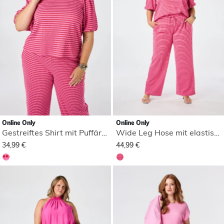
Online Only
Online Only
Gestreiftes Shirt mit Puffärmeln
Wide Leg Hose mit elastischem Bund
34,99 €
44,99 €