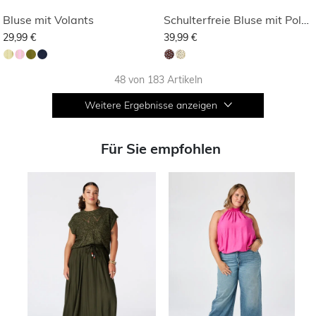
Bluse mit Volants
Schulterfreie Bluse mit Polka Dot Muster
29,99 €
39,99 €
48 von 183 Artikeln
Weitere Ergebnisse anzeigen
Für Sie empfohlen