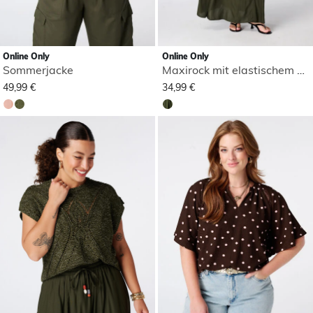
Online Only
Online Only
Sommerjacke
Maxirock mit elastischem Bund
49,99 €
34,99 €