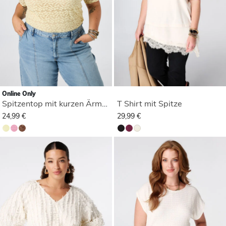
Online Only
Spitzentop mit kurzen Ärmeln
T Shirt mit Spitze
24,99 €
29,99 €