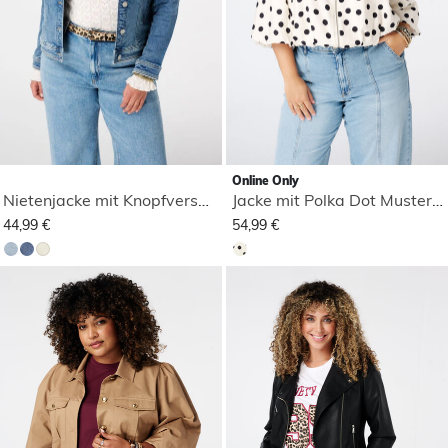
Online Only
Nietenjacke mit Knopfverschluss
Jacke mit Polka Dot Muster und kurzen Puffärmeln
44,99 €
54,99 €