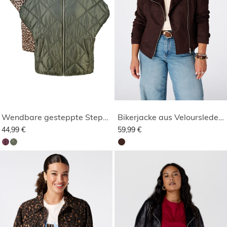
Wendbare gesteppte Steppweste
Bikerjacke aus Velourslederimitat
44,99 €
59,99 €