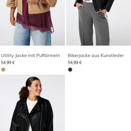
Utility Jacke mit Puffärmeln
Bikerjacke aus Kunstleder
54,99 €
54,99 €