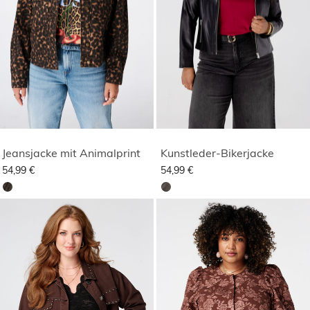
Jeansjacke mit Animalprint
Kunstleder-Bikerjacke
54,99 €
54,99 €