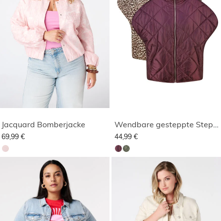
Jacquard Bomberjacke
Wendbare gesteppte Steppweste
69,99 €
44,99 €