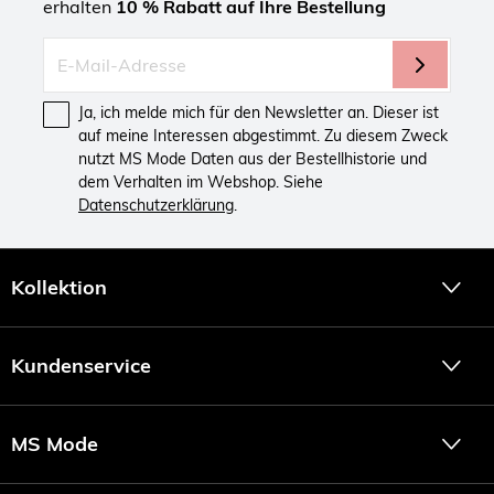
erhalten
10 % Rabatt auf Ihre Bestellung
Ja, ich melde mich für den Newsletter an. Dieser ist
auf meine Interessen abgestimmt. Zu diesem Zweck
nutzt MS Mode Daten aus der Bestellhistorie und
dem Verhalten im Webshop. Siehe
Datenschutzerklärung
.
Kollektion
Kundenservice
MS Mode