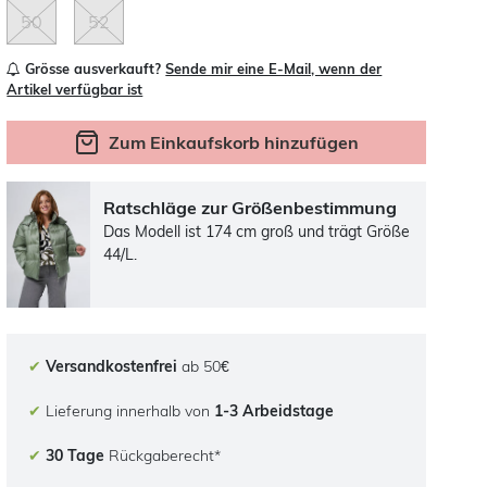
50
52
Grösse ausverkauft?
Sende mir eine E-Mail, wenn der
Artikel verfügbar ist
Zum Einkaufskorb hinzufügen
Ratschläge zur Größenbestimmung
Das Modell ist 174 cm groß und trägt Größe
44/L.
✔
Versandkostenfrei
ab 50€
✔
Lieferung innerhalb von
1-3 Arbeidstage
✔
30 Tage
Rückgaberecht*