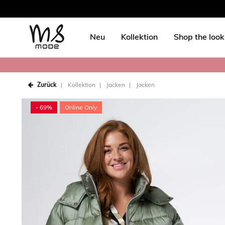
Neu
Kollektion
Shop the look
Zurück
Kollektion
Jacken
Jacken
- 69%
Online Only