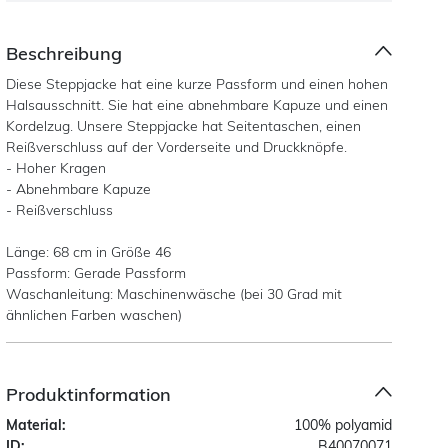
Beschreibung
Diese Steppjacke hat eine kurze Passform und einen hohen
Halsausschnitt. Sie hat eine abnehmbare Kapuze und einen
Kordelzug. Unsere Steppjacke hat Seitentaschen, einen
Reißverschluss auf der Vorderseite und Druckknöpfe.
- Hoher Kragen
- Abnehmbare Kapuze
- Reißverschluss
Länge: 68 cm in Größe 46
Passform: Gerade Passform
Waschanleitung: Maschinenwäsche (bei 30 Grad mit
ähnlichen Farben waschen)
Produktinformation
Material:
100% polyamid
ID:
B40070071