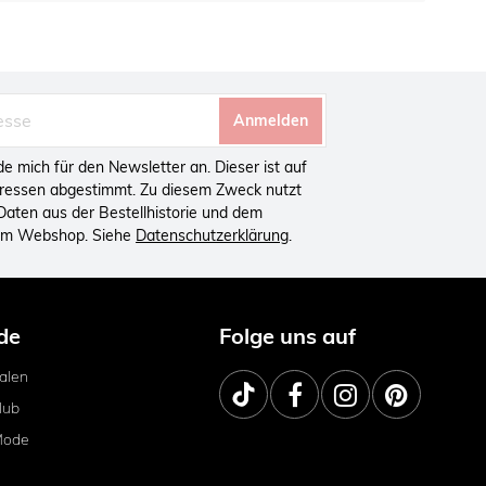
Anmelden
lde mich für den Newsletter an. Dieser ist auf
eressen abgestimmt. Zu diesem Zweck nutzt
aten aus der Bestellhistorie und dem
 im Webshop. Siehe
Datenschutzerklärung
.
de
Folge uns auf
ialen
lub
Mode