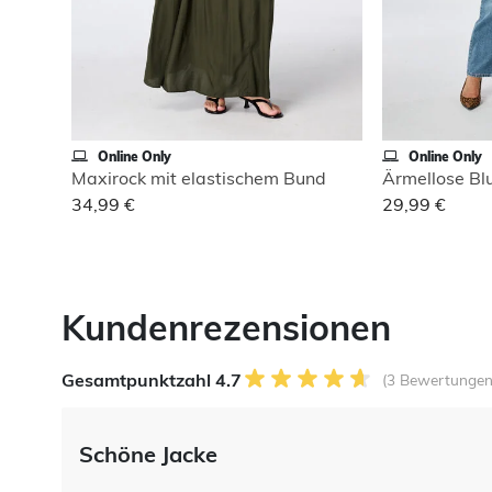
Online Only
Online Only
Maxirock mit elastischem Bund
Ärmellose Bl
34,99 €
29,99 €
Kundenrezensionen
Gesamtpunktzahl 4.7
(3 Bewertungen
Schöne Jacke