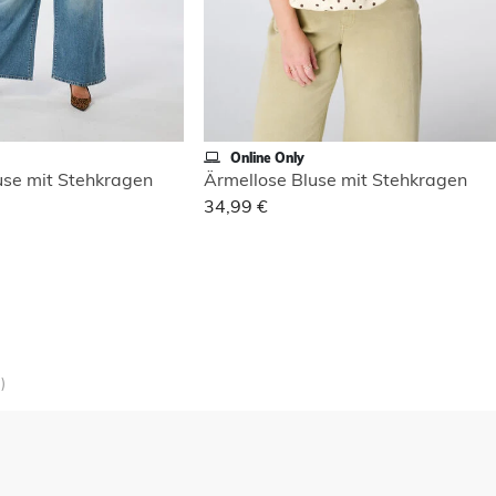
Online Only
use mit Stehkragen
Ärmellose Bluse mit Stehkragen
34,99 €
)