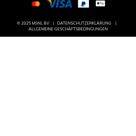
© 2025 MSNL BV
DATENSCHUTZERKLÄRUNG
ALLGEMEINE GESCHÄFTSBEDINGUNGEN