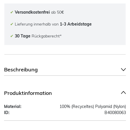
✔
Versandkostenfrei
ab 50€
✔
Lieferung innerhalb von
1-3 Arbeidstage
✔
30 Tage
Rückgaberecht*
Beschreibung
Produktinformation
Material:
100% (Recyceltes) Polyamid (Nylon)
ID:
B40080063