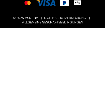
© 2025 MSNL BV
DATENSCHUTZERKLÄRUNG
ALLGEMEINE GESCHÄFTSBEDINGUNGEN