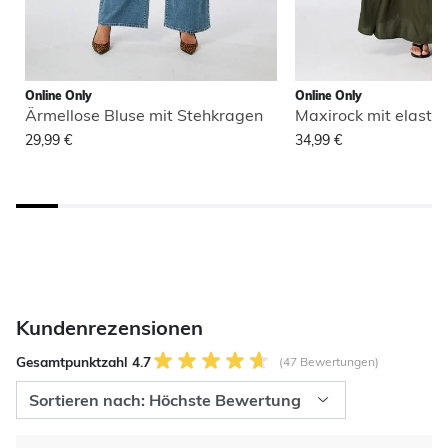
Online Only
Online Only
Ärmellose Bluse mit Stehkragen
Maxirock mit elasti
29,99 €
34,99 €
Kundenrezensionen
Gesamtpunktzahl 4.7
(47 Bewertungen)