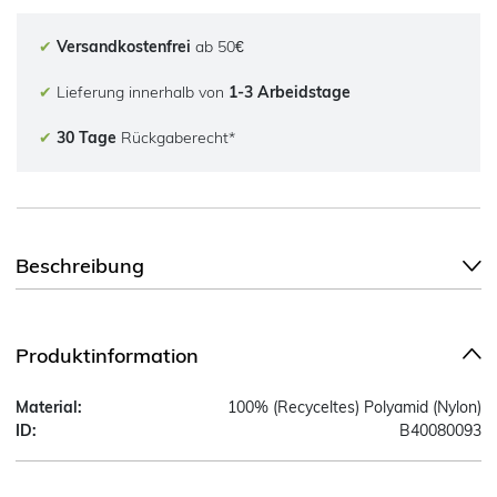
✔
Versandkostenfrei
ab 50€
✔
Lieferung innerhalb von
1-3 Arbeidstage
✔
30 Tage
Rückgaberecht*
Beschreibung
Produktinformation
Material:
100% (Recyceltes) Polyamid (Nylon)
ID:
B40080093