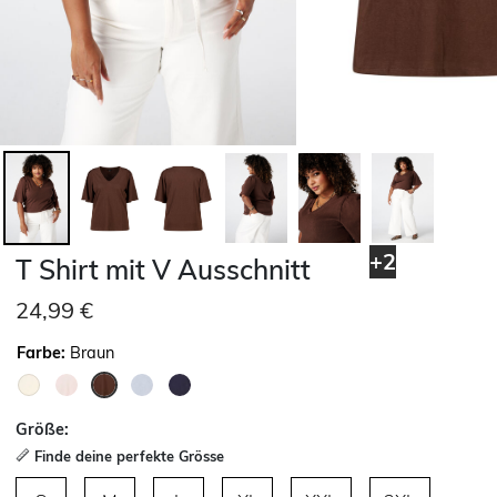
+2
T Shirt mit V Ausschnitt
24,99 €
Farbe:
Braun
ausgewählt
Größe:
Finde deine perfekte Grösse