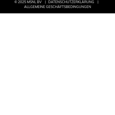
© 2025 MSNL BV
DATENSCHUTZERKLÄRUNG
ALLGEMEINE GESCHÄFTSBEDINGUNGEN