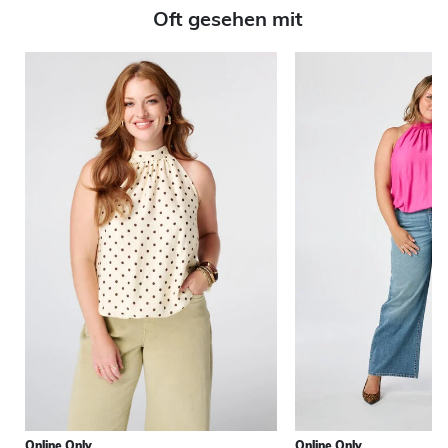
Oft gesehen mit
Online Only
Online Only