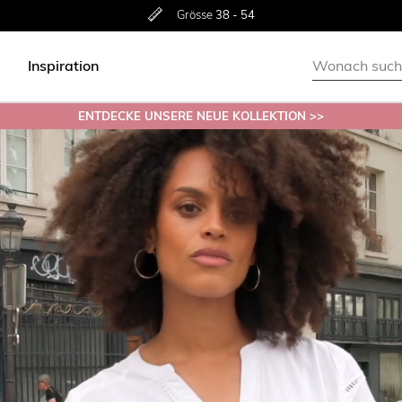
Rückgabe innerhalb 30 Tagen
Ohne
Versandkosten ab 50€
Grösse
38 - 54
Inspiration
ENTDECKE UNSERE NEUE KOLLEKTION >>