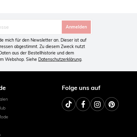
Anmelden
lde mich für den Newsletter an. Dieser ist auf
eressen abgestimmt. Zu diesem Zweck nutzt
aten aus der Bestellhistorie und dem
 im Webshop. Siehe
Datenschutzerklärung
.
de
Folge uns auf
ialen
lub
Mode
m