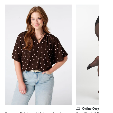
Online Only