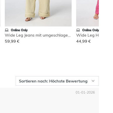
Online Only
Online Only
Wide Leg Jeans mit umgeschlagenem Saum
59,99 €
44,99 €
01-01-2026