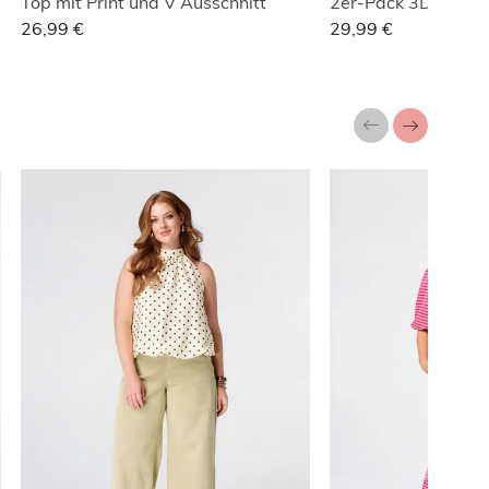
Top mit Print und V Ausschnitt
26,99 €
29,99 €