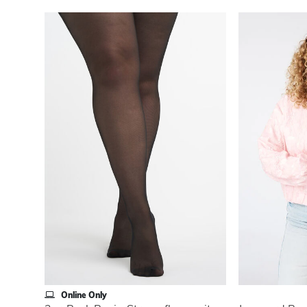
Online Only