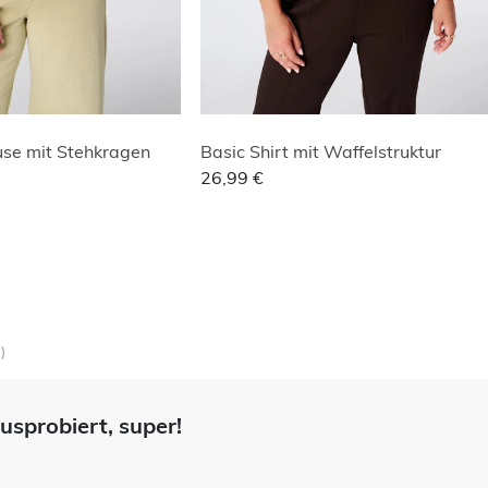
use mit Stehkragen
Basic Shirt mit Waffelstruktur
26,99 €
)
sprobiert, super!