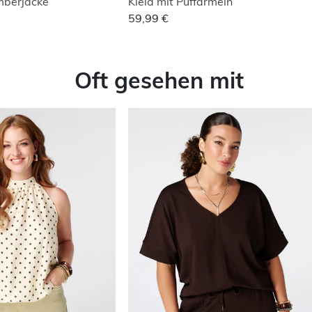
mberjacke
Kleid mit Puffärmeln
59,99 €
Oft gesehen mit