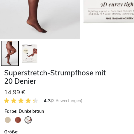
Superstretch-Strumpfhose mit
20 Denier
14,99 €
4.3 von 5 Kundenrezensionen
4.3
(3 Bewertungen)
Farbe:
Dunkelbraun
ausgewählt
Größe: