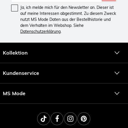
Ja, ich melde mich für den Newsletter an. Dieser ist
auf meine Interessen abgestimmt. Zu diesem Zweck
nutzt MS Mode Daten aus der Bestellhistorie und
dem Verhalten im Webshop. Siehe
Datenschutzerklärung
.
Kollektion
Kundenservice
MS Mode