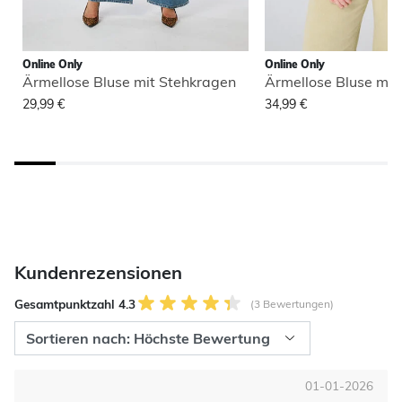
Online Only
Online Only
Ärmellose Bluse mit Stehkragen
Ärmellose Bluse mit
29,99 €
34,99 €
Kundenrezensionen
Gesamtpunktzahl 4.3
(3 Bewertungen)
01-01-2026