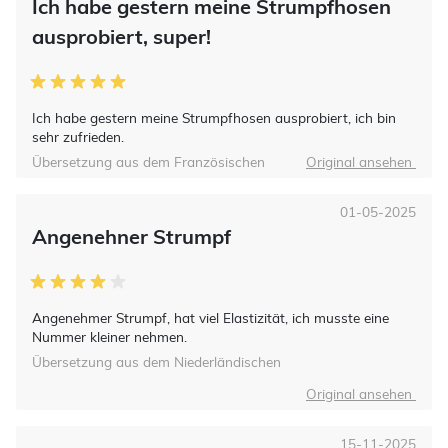
Ich habe gestern meine Strumpfhosen
ausprobiert, super!
Ich habe gestern meine Strumpfhosen ausprobiert, ich bin
sehr zufrieden.
Übersetzung aus dem Französischen
Original ansehen
01-05-2025
Angenehner Strumpf
Angenehmer Strumpf, hat viel Elastizität, ich musste eine
Nummer kleiner nehmen.
Übersetzung aus dem Niederländischen
Original ansehen
15-11-2025