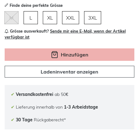
Finde deine perfekte Grösse
M
L
XL
XXL
3XL
Grösse ausverkauft?
Sende mir eine E-Mail, wenn der Artikel
verfügbar ist
Hinzufügen
Ladeninventar anzeigen
✔
Versandkostenfrei
ab 50€
✔
Lieferung innerhalb von
1-3 Arbeidstage
✔
30 Tage
Rückgaberecht*