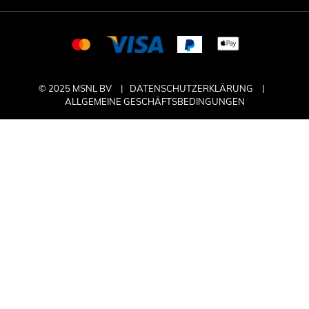
© 2025 MSNL BV
DATENSCHUTZERKLÄRUNG
ALLGEMEINE GESCHÄFTSBEDINGUNGEN