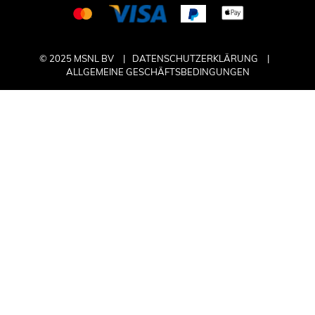
© 2025 MSNL BV
DATENSCHUTZERKLÄRUNG
ALLGEMEINE GESCHÄFTSBEDINGUNGEN