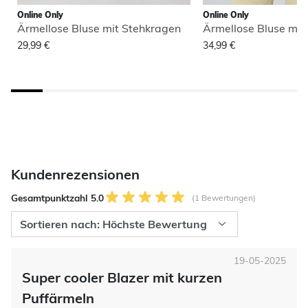
Online Only
Online Only
Ärmellose Bluse mit Stehkragen
Ärmellose Bluse mit
29,99 €
34,99 €
Kundenrezensionen
Gesamtpunktzahl 5.0
(1 Bewertungen)
19-05-2025
Super cooler Blazer mit kurzen
Puffärmeln