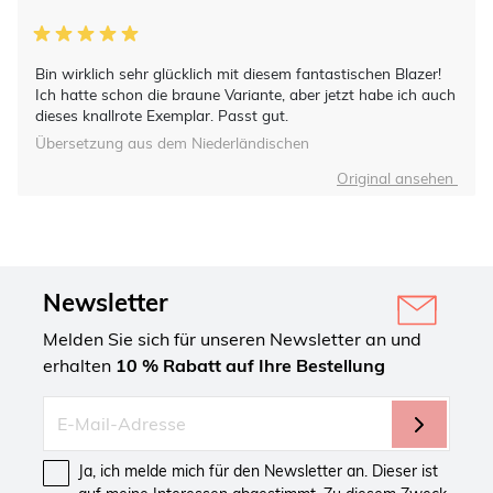
Bin wirklich sehr glücklich mit diesem fantastischen Blazer!
Ich hatte schon die braune Variante, aber jetzt habe ich auch
dieses knallrote Exemplar. Passt gut.
Übersetzung aus dem Niederländischen
Original ansehen
Newsletter
Melden Sie sich für unseren Newsletter an und
erhalten
10 % Rabatt auf Ihre Bestellung
Ja, ich melde mich für den Newsletter an. Dieser ist