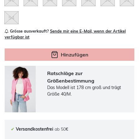
54
Grösse ausverkauft?
Sende mir eine E-Mail, wenn der Artikel
verfügbar ist
Hinzufügen
Ratschläge zur
Größenbestimmung
Das Modell ist 178 cm groß und trägt
Größe 40/M.
✔
Versandkostenfrei
ab 50€