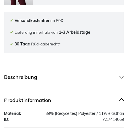
✔
Versandkostenfrei
ab 50€
✔
Lieferung innerhalb von
1-3 Arbeidstage
✔
30 Tage
Rückgaberecht*
Beschreibung
Produktinformation
Material:
89% (Recyceltes) Polyester / 11% elasthan
ID:
A17414069