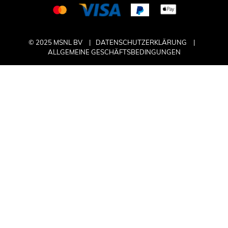
© 2025 MSNL BV
DATENSCHUTZERKLÄRUNG
ALLGEMEINE GESCHÄFTSBEDINGUNGEN