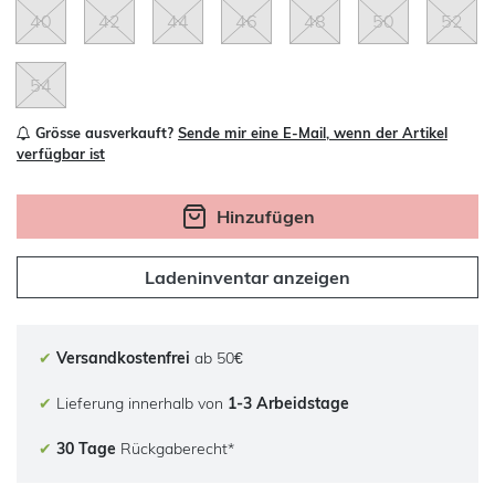
40
42
44
46
48
50
52
54
Grösse ausverkauft?
Sende mir eine E-Mail, wenn der Artikel
verfügbar ist
Hinzufügen
Ladeninventar anzeigen
✔
Versandkostenfrei
ab 50€
✔
Lieferung innerhalb von
1-3 Arbeidstage
✔
30 Tage
Rückgaberecht*