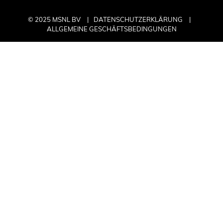
© 2025 MSNL BV
DATENSCHUTZERKLÄRUNG
ALLGEMEINE GESCHÄFTSBEDINGUNGEN