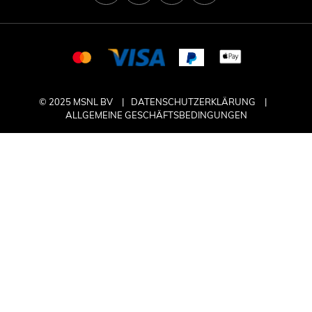
© 2025 MSNL BV
DATENSCHUTZERKLÄRUNG
ALLGEMEINE GESCHÄFTSBEDINGUNGEN