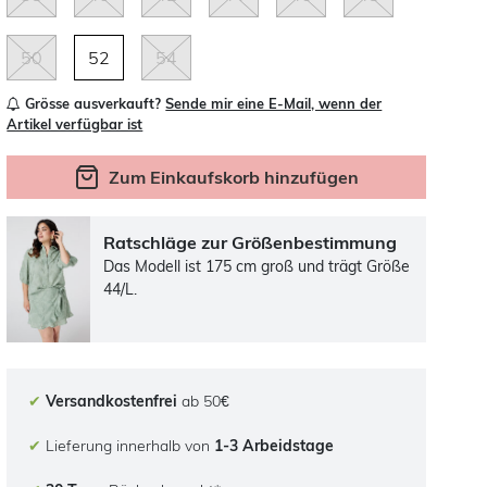
50
52
54
Grösse ausverkauft?
Sende mir eine E-Mail, wenn der
Artikel verfügbar ist
Zum Einkaufskorb hinzufügen
Ratschläge zur Größenbestimmung
Das Modell ist 175 cm groß und trägt Größe
44/L.
✔
Versandkostenfrei
ab 50€
✔
Lieferung innerhalb von
1-3 Arbeidstage