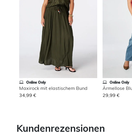
Online Only
Online Only
Maxirock mit elastischem Bund
Ärmellose Bl
34,99 €
29,99 €
Kundenrezensionen