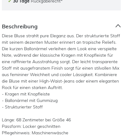
✔
30 Tage
Rückgaberecht*
Beschreibung
Diese Bluse strahlt pure Eleganz aus. Der strukturierte Stoff
mit seinem dezenten Muster erinnert an tropische Reliefs.
Die kurzen Ballonärmel verleihen dem Look eine verspielte
Note, während der klassische Kragen mit Knopfleiste für
eine raffinierte Ausstrahlung sorgt. Der leicht transparente
Stoff mit ausgefranstem Finish sorgt für einen stilvollen Mix
aus femininer Weichheit und cooler Lässigkeit. Kombiniere
die Bluse mit einer High-Waist-Jeans oder einem eleganten
Rock für einen starken Auftritt.
- Kragen mit Knopfleiste
- Ballonärmel mit Gummizug
- Strukturierter Stoff
Länge: 68 Zentimeter bei Größe 46
Passform: Locker geschnitten
Pflegehinweis: Maschinenwäsche