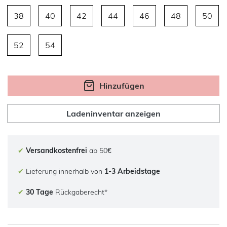
38
40
42
44
46
48
50
52
54
Hinzufügen
Ladeninventar anzeigen
✔
Versandkostenfrei
ab 50€
✔
Lieferung innerhalb von
1-3 Arbeidstage
✔
30 Tage
Rückgaberecht*