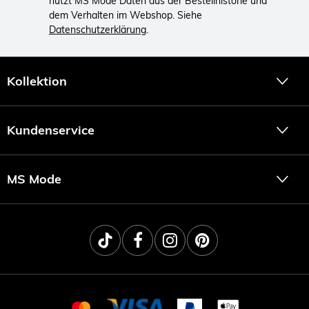
nutzt MS Mode Daten aus der Bestellhistorie und
dem Verhalten im Webshop. Siehe
Datenschutzerklärung
.
Kollektion
Kundenservice
MS Mode