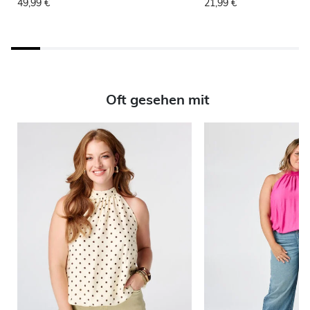
49,99 €
21,99 €
Oft gesehen mit