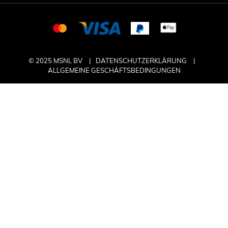
© 2025 MSNL BV
DATENSCHUTZERKLÄRUNG
ALLGEMEINE GESCHÄFTSBEDINGUNGEN