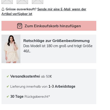
Grösse ausverkauft?
Sende mir eine E-Mail, wenn der
Artikel verfügbar ist
Zum Einkaufskorb hinzufügen
Ratschläge zur Größenbestimmung
Das Modell ist 180 cm groß und trägt Größe
46/L.
✔
Versandkostenfrei
ab 50€
✔
Lieferung innerhalb von
1-3 Arbeidstage
✔
30 Tage
Rückgaberecht*