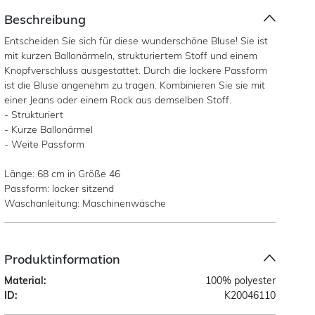
Beschreibung
Entscheiden Sie sich für diese wunderschöne Bluse! Sie ist
mit kurzen Ballonärmeln, strukturiertem Stoff und einem
Knopfverschluss ausgestattet. Durch die lockere Passform
ist die Bluse angenehm zu tragen. Kombinieren Sie sie mit
einer Jeans oder einem Rock aus demselben Stoff.
- Strukturiert
- Kurze Ballonärmel
- Weite Passform
Länge: 68 cm in Größe 46
Passform: locker sitzend
Waschanleitung: Maschinenwäsche
Produktinformation
Material:
100% polyester
ID:
K20046110