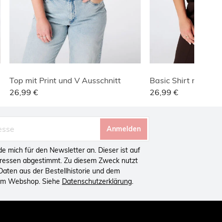
Top mit Print und V Ausschnitt
Basic Shirt mit Waf
26,99 €
26,99 €
Anmelden
lde mich für den Newsletter an. Dieser ist auf
eressen abgestimmt. Zu diesem Zweck nutzt
aten aus der Bestellhistorie und dem
 im Webshop. Siehe
Datenschutzerklärung
.