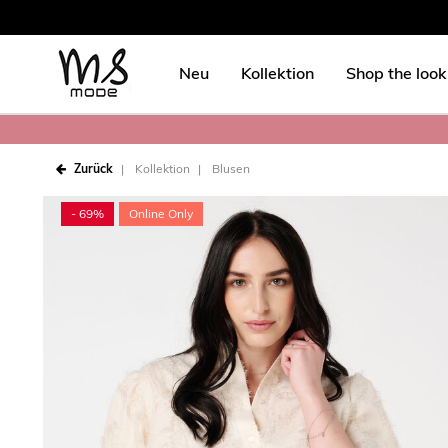
Neu
Kollektion
Shop the look
Zurück
Kollektion
Blusen
- 69%
Online Only