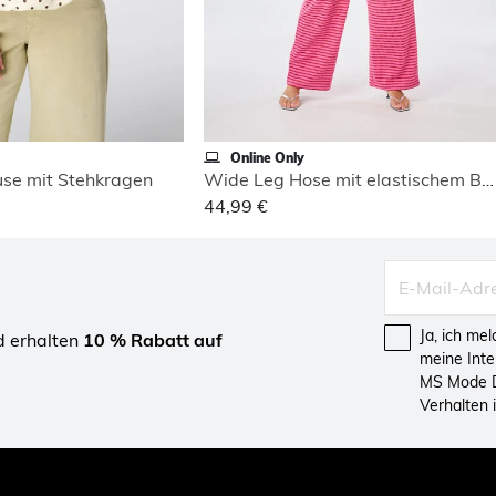
Online Only
use mit Stehkragen
Wide Leg Hose mit elastischem Bund
44,99 €
Ja, ich me
d erhalten
10 % Rabatt auf
meine Int
MS Mode D
Verhalten