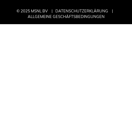
© 2025 MSNL BV
DATENSCHUTZERKLÄRUNG
ALLGEMEINE GESCHÄFTSBEDINGUNGEN