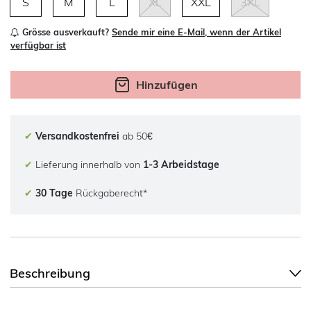
S
M
L
XL
XXL
3XL
Grösse ausverkauft?
Sende mir eine E-Mail, wenn der Artikel
verfügbar ist
Hinzufügen
✔
Versandkostenfrei
ab 50€
✔
Lieferung innerhalb von
1-3 Arbeidstage
✔
30 Tage
Rückgaberecht*
Beschreibung