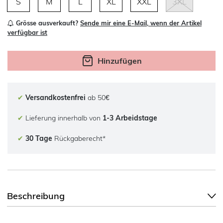
S
M
L
XL
XXL
3XL
Grösse ausverkauft?
Sende mir eine E-Mail, wenn der Artikel
verfügbar ist
Hinzufügen
✔
Versandkostenfrei
ab 50€
✔
Lieferung innerhalb von
1-3 Arbeidstage
✔
30 Tage
Rückgaberecht*
Beschreibung