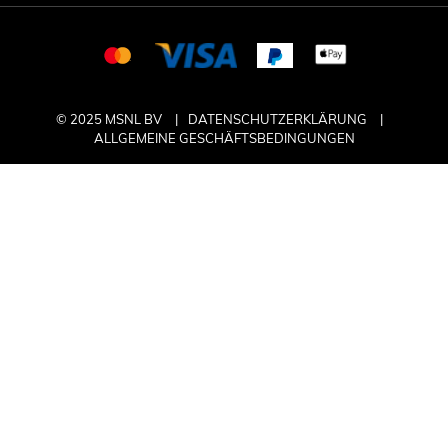
© 2025 MSNL BV
DATENSCHUTZERKLÄRUNG
ALLGEMEINE GESCHÄFTSBEDINGUNGEN