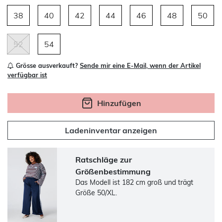
38
40
42
44
46
48
50
52
54
Grösse ausverkauft?
Sende mir eine E-Mail, wenn der Artikel
verfügbar ist
Hinzufügen
Ladeninventar anzeigen
Ratschläge zur
Größenbestimmung
Das Modell ist 182 cm groß und trägt
Größe 50/XL.