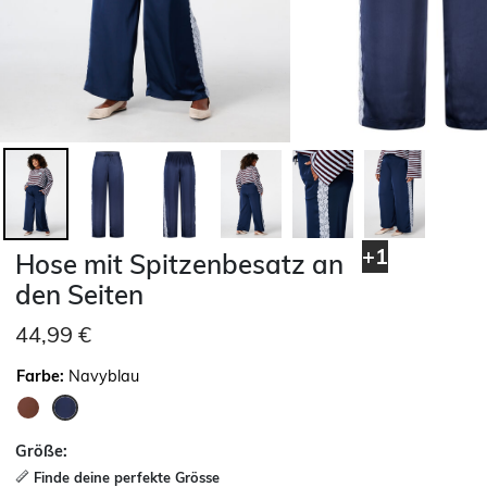
+1
Hose mit Spitzenbesatz an
den Seiten
44,99 €
Farbe:
Navyblau
ausgewählt
Größe:
Finde deine perfekte Grösse