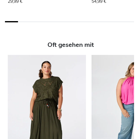
29,99 €
54,99 €
Oft gesehen mit