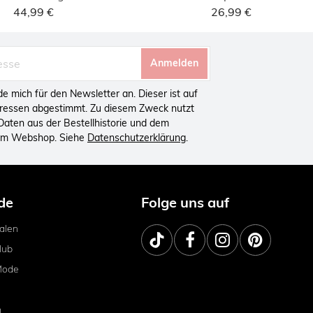
44,99 €
26,99 €
Anmelden
lde mich für den Newsletter an. Dieser ist auf
eressen abgestimmt. Zu diesem Zweck nutzt
aten aus der Bestellhistorie und dem
 im Webshop. Siehe
Datenschutzerklärung
.
de
Folge uns auf
ialen
lub
Mode
m