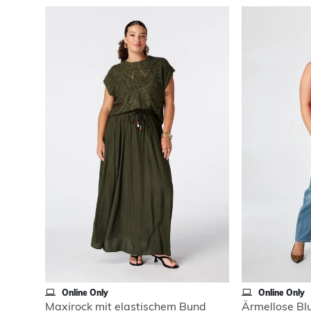
Online Only
Online Only
Maxirock mit elastischem Bund
Ärmellose Bl