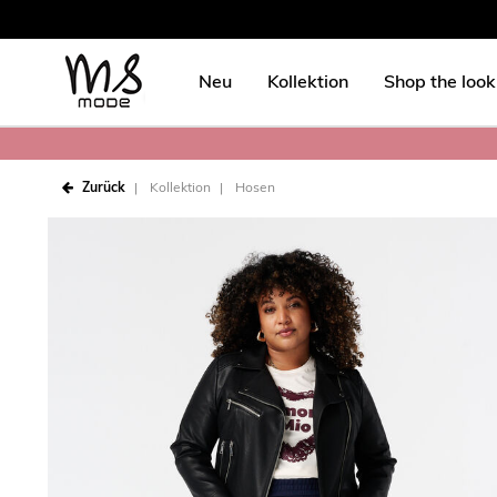
Neu
Kollektion
Shop the look
Zurück
Kollektion
Hosen