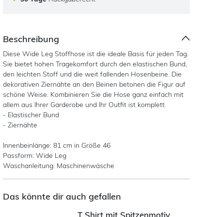
Beschreibung
Diese Wide Leg Stoffhose ist die ideale Basis für jeden Tag.
Sie bietet hohen Tragekomfort durch den elastischen Bund,
den leichten Stoff und die weit fallenden Hosenbeine. Die
dekorativen Ziernähte an den Beinen betonen die Figur auf
schöne Weise. Kombinieren Sie die Hose ganz einfach mit
allem aus Ihrer Garderobe und Ihr Outfit ist komplett.
- Elastischer Bund
- Ziernähte
Innenbeinlänge: 81 cm in Größe 46
Passform: Wide Leg
Waschanleitung: Maschinenwäsche
Das könnte dir auch gefallen
T Shirt mit Spitzenmotiv