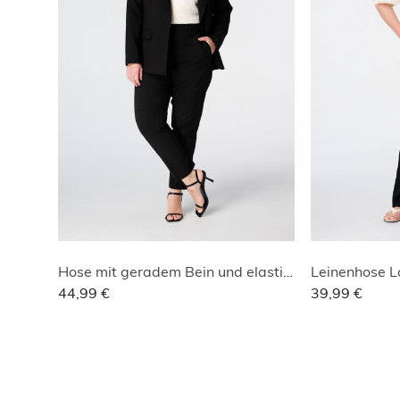
Hose mit geradem Bein und elastischem Bund
Leinenhose L
44,99 €
39,99 €