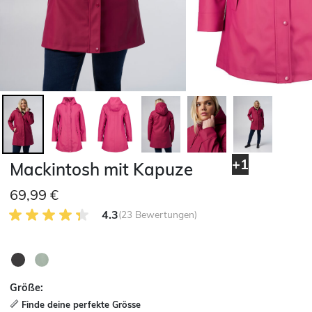
+1
Mackintosh mit Kapuze
69,99 €
4.3 von 5 Kundenrezensionen
4.3
(23 Bewertungen)
Größe:
Finde deine perfekte Grösse