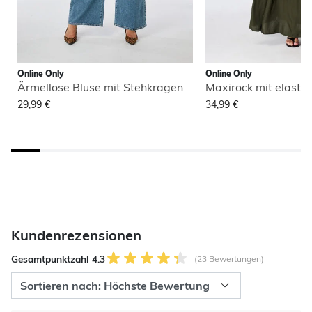
Online Only
Online Only
Ärmellose Bluse mit Stehkragen
Maxirock mit elasti
29,99 €
34,99 €
Kundenrezensionen
Gesamtpunktzahl 4.3
(23 Bewertungen)