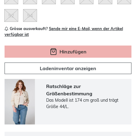
52
54
Grösse ausverkauft?
Sende mir eine E-Mail, wenn der Artikel
verfügbar ist
Hinzufügen
Ladeninventar anzeigen
Ratschläge zur
Größenbestimmung
Das Modell ist 174 cm groß und trägt
Größe 44/L.