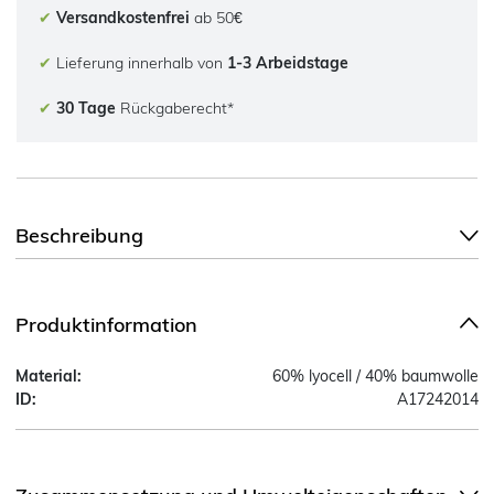
✔
Versandkostenfrei
ab 50€
✔
Lieferung innerhalb von
1-3 Arbeidstage
✔
30 Tage
Rückgaberecht*
Beschreibung
Produktinformation
Material:
60% lyocell / 40% baumwolle
ID:
A17242014