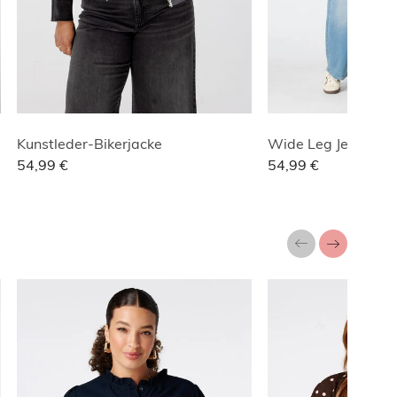
Kunstleder-Bikerjacke
Wide Leg Jeans
54,99 €
54,99 €