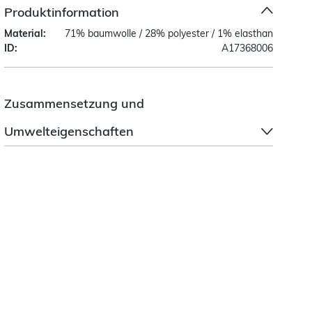
Produktinformation
Material:
71% baumwolle / 28% polyester / 1% elasthan
ID:
A17368006
Zusammensetzung und
Umwelteigenschaften