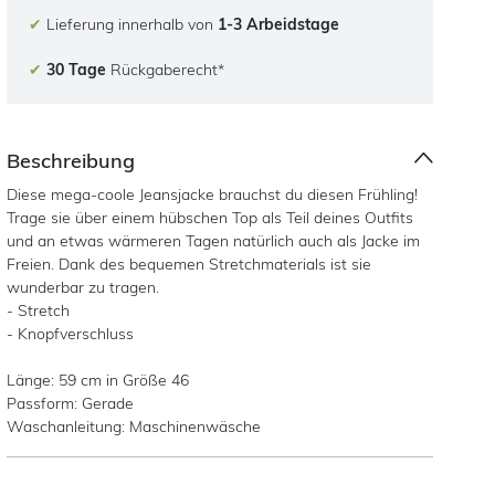
✔
Lieferung innerhalb von
1-3 Arbeidstage
✔
30 Tage
Rückgaberecht*
Beschreibung
Diese mega-coole Jeansjacke brauchst du diesen Frühling!
Trage sie über einem hübschen Top als Teil deines Outfits
und an etwas wärmeren Tagen natürlich auch als Jacke im
Freien. Dank des bequemen Stretchmaterials ist sie
wunderbar zu tragen.
- Stretch
- Knopfverschluss
Länge: 59 cm in Größe 46
Passform: Gerade
Waschanleitung: Maschinenwäsche