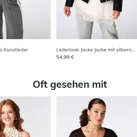
us Kunstleder
Lederlook-Jacke Jacke mit silbernen Verzierungen
54,99 €
Oft gesehen mit