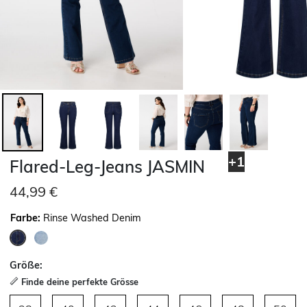
+1
Flared-Leg-Jeans JASMIN
44,99 €
Farbe:
Rinse Washed Denim
ausgewählt
Größe:
Finde deine perfekte Grösse