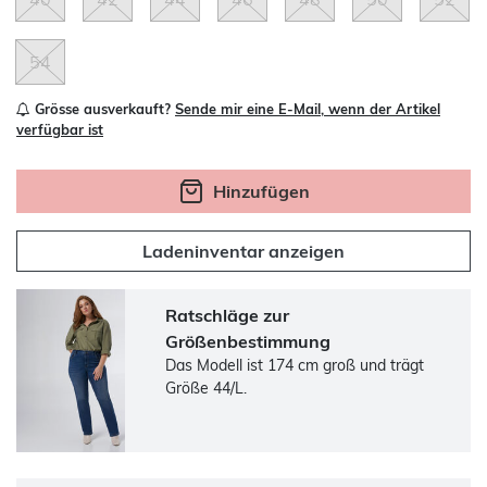
54
Grösse ausverkauft?
Sende mir eine E-Mail, wenn der Artikel
verfügbar ist
Hinzufügen
Ladeninventar anzeigen
Ratschläge zur
Größenbestimmung
Das Modell ist 174 cm groß und trägt
Größe 44/L.