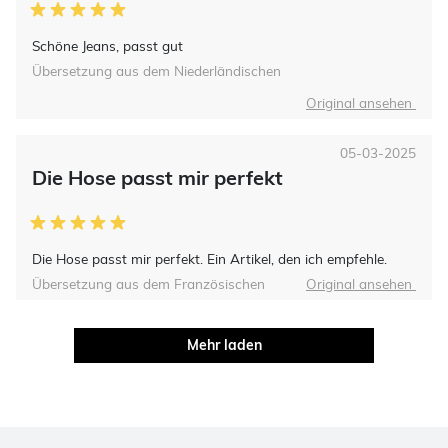
Schöne Jeans, passt gut
Übersetzung aus dem Niederländischen
Original ansehen
05-03-2025
Die Hose passt mir perfekt
Die Hose passt mir perfekt. Ein Artikel, den ich empfehle.
Übersetzung aus dem Französischen
Original ansehen
Mehr laden