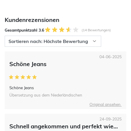
Kundenrezensionen
Gesamtpunktzahl 3.6
(14 Bewertungen)
04-06-2025
Schöne Jeans
Schöne Jeans
Übersetzung aus dem Niederländischen
Original ansehen
24-09-2025
Schnell angekommen und perfekt wie...