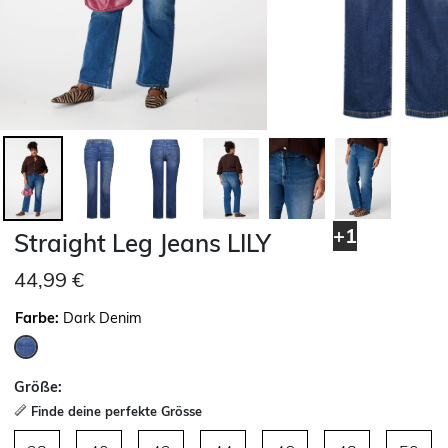
+1
Straight Leg Jeans LILY
44,99 €
Farbe:
Dark Denim
ausgewählt
Größe:
Finde deine perfekte Grösse