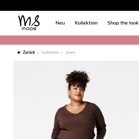
Neu
Kollektion
Shop the look
Zurück
Kollektion
Jeans