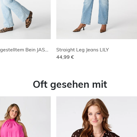
Jeans mit ausgestelltem Bein JASMIN
Straight Leg Jeans LILY
44,99 €
Oft gesehen mit