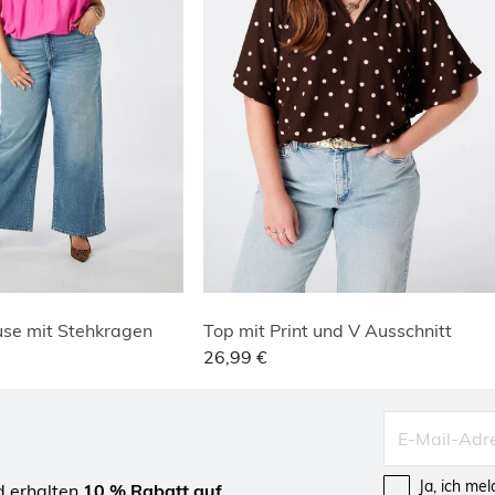
use mit Stehkragen
Top mit Print und V Ausschnitt
26,99 €
Ja, ich me
d erhalten
10 % Rabatt auf