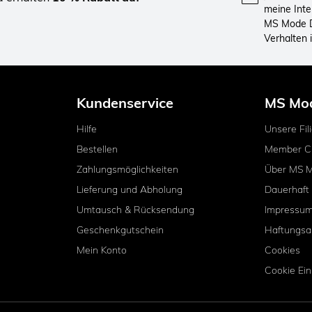
meine Int
MS Mode D
Verhalten
Kundenservice
MS Mo
Hilfe
Unsere Fil
Bestellen
Member C
Zahlungsmöglichkeiten
Über MS 
Lieferung und Abholung
Dauerhaft
Umtausch & Rücksendung
Impressu
Geschenkgutschein
Haftungsa
Mein Konto
Cookies
Cookie Ein