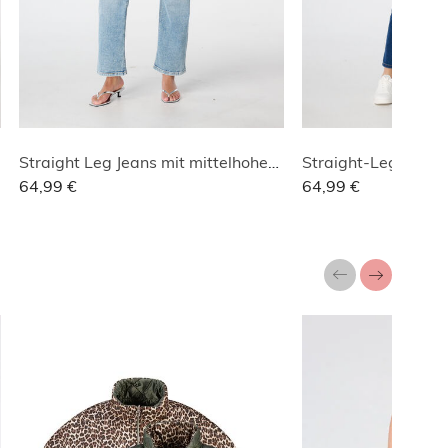
Straight Leg Jeans mit mittelhohem Bund
Straight-Leg-Jeans
64,99 €
64,99 €