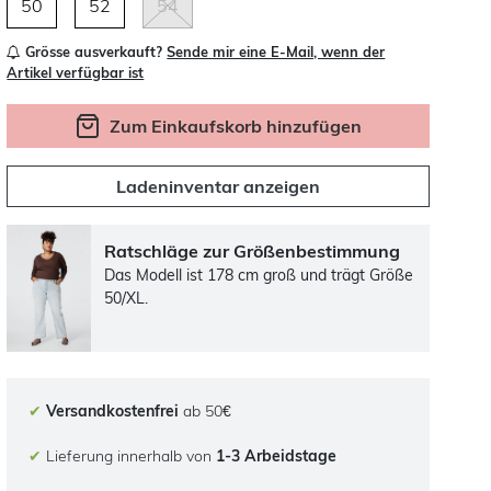
50
52
54
Grösse ausverkauft?
Sende mir eine E-Mail, wenn der
Artikel verfügbar ist
Zum Einkaufskorb hinzufügen
Ladeninventar anzeigen
Ratschläge zur Größenbestimmung
Das Modell ist 178 cm groß und trägt Größe
50/XL.
✔
Versandkostenfrei
ab 50€
✔
Lieferung innerhalb von
1-3 Arbeidstage