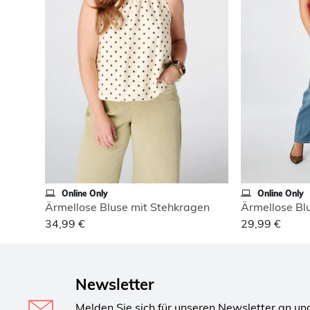
Online Only
Online Only
Ärmellose Bluse mit Stehkragen
Ärmellose Bl
34,99 €
29,99 €
Newsletter
Melden Sie sich für unseren Newsletter an un