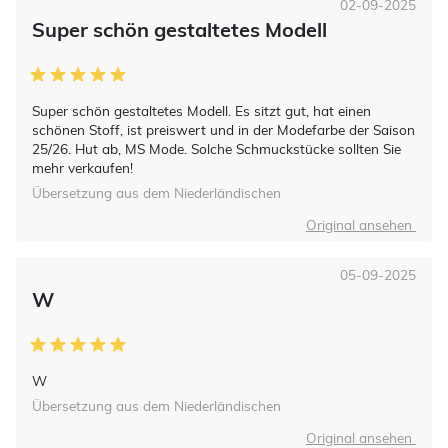
02-09-2025
Super schön gestaltetes Modell
Super schön gestaltetes Modell. Es sitzt gut, hat einen
schönen Stoff, ist preiswert und in der Modefarbe der Saison
25/26. Hut ab, MS Mode. Solche Schmuckstücke sollten Sie
mehr verkaufen!
Übersetzung aus dem Niederländischen
Original ansehen
05-09-2025
W
W
Übersetzung aus dem Niederländischen
Original ansehen