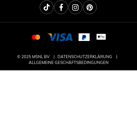
© 2025 MSNL BV
DATENSCHUTZERKLÄRUNG
ALLGEMEINE GESCHÄFTSBEDINGUNGEN