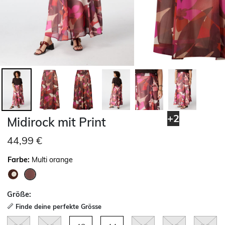
+2
Midirock mit Print
44,99 €
Farbe:
Multi orange
ausgewählt
Größe:
Finde deine perfekte Grösse