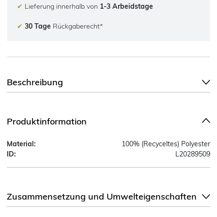
✔
Lieferung innerhalb von
1-3 Arbeidstage
✔
30 Tage
Rückgaberecht*
Beschreibung
Produktinformation
Material:
100% (Recyceltes) Polyester
ID:
L20289509
Zusammensetzung und Umwelteigenschaften