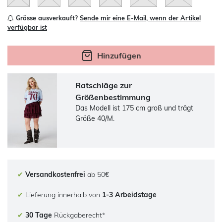
Grösse ausverkauft?
Sende mir eine E-Mail, wenn der Artikel
verfügbar ist
Hinzufügen
Ratschläge zur
Größenbestimmung
Das Modell ist 175 cm groß und trägt
Größe 40/M.
✔
Versandkostenfrei
ab 50€
✔
Lieferung innerhalb von
1-3 Arbeidstage
✔
30 Tage
Rückgaberecht*