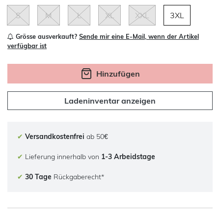
S
M
L
XL
XXL
3XL
Grösse ausverkauft?
Sende mir eine E-Mail, wenn der Artikel
verfügbar ist
Hinzufügen
Ladeninventar anzeigen
✔
Versandkostenfrei
ab 50€
✔
Lieferung innerhalb von
1-3 Arbeidstage
✔
30 Tage
Rückgaberecht*