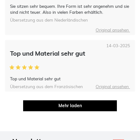
Sie sitzen sehr bequem. Ihre Form ist sehr angenehm und sie
sind nicht teuer. Also in vielen Farben erhältlich.
Übersetzung aus dem Niederländischen
Original ansehen
14-03-2025
Top und Material sehr gut
Top und Material sehr gut
Übersetzung aus dem Französischen
Original ansehen
Mehr laden