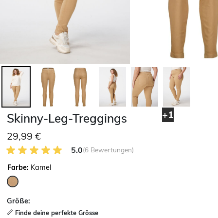
+1
Skinny-Leg-Treggings
29,99 €
5.0 von 5 Kundenrezensionen
5.0
(6 Bewertungen)
Farbe:
Kamel
ausgewählt
Größe:
Finde deine perfekte Grösse