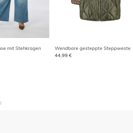
use mit Stehkragen
Wendbare gesteppte Steppweste
44,99 €
)