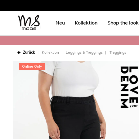
Neu
Kollektion
Shop the look
Zurück
Kollektion
Leggings & Treggings
Treggings
Online Only