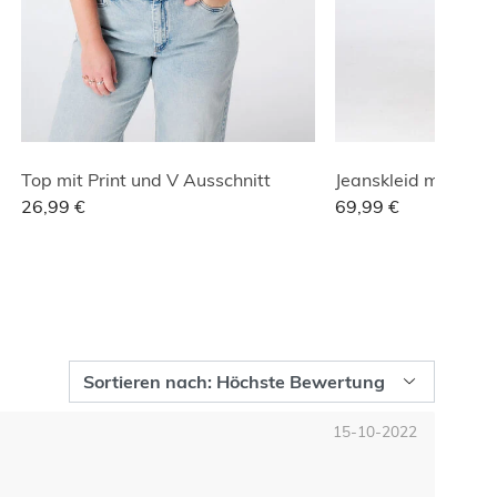
Top mit Print und V Ausschnitt
Jeanskleid mit Anim
26,99 €
69,99 €
15-10-2022