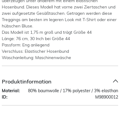
überzeugen unter anderem mit einem elastischen
Hosenbund. Dieses Modell hat vorne zwei Ziertaschen und
zwei aufgesetzte Gesäßtaschen. Getragen werden diese
Treggings am besten im legeren Look mit T-Shirt oder einer
hübschen Bluse.
Das Modell ist 1,75 m groß und trägt Größe 44
Länge: 76 cm, 30 Inch bei Größe 44
Passform: Eng anliegend
Verschluss: Elastischer Hosenbund
Waschanleitung: Maschinenwäsche
Produktinformation
Material:
80% baumwolle / 17% polyester / 3% elasthan
ID:
M98900012