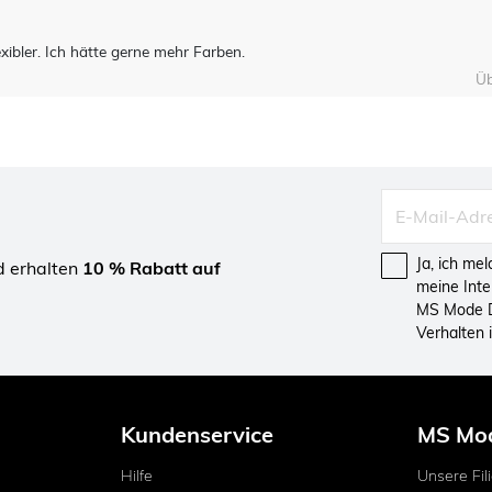
xibler. Ich hätte gerne mehr Farben.
Üb
Ja, ich me
d erhalten
10 % Rabatt auf
meine Int
MS Mode D
Verhalten
Kundenservice
MS Mo
Hilfe
Unsere Fil