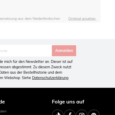
ersetzung aus dem Niederländischen
Original ansehen
Anmelden
lde mich für den Newsletter an. Dieser ist auf
eressen abgestimmt. Zu diesem Zweck nutzt
aten aus der Bestellhistorie und dem
 im Webshop. Siehe
Datenschutzerklärung
.
de
Folge uns auf
ialen