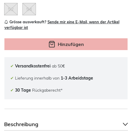
52
54
Grösse ausverkauft?
Sende mir eine E-Mail, wenn der Artikel
verfügbar ist
Hinzufügen
✔
Versandkostenfrei
ab 50€
✔
Lieferung innerhalb von
1-3 Arbeidstage
✔
30 Tage
Rückgaberecht*
Beschreibung