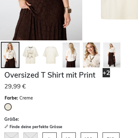
+2
Oversized T Shirt mit Print
29,99 €
Farbe:
Creme
ausgewählt
Größe:
Finde deine perfekte Grösse