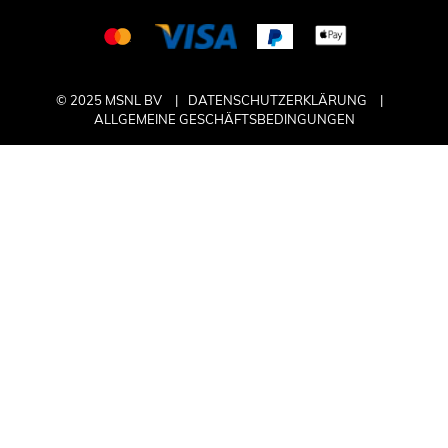
© 2025 MSNL BV
DATENSCHUTZERKLÄRUNG
ALLGEMEINE GESCHÄFTSBEDINGUNGEN