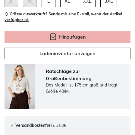
S
M
L
XL
XXL
3XL
Grösse ausverkauft?
Sende mir eine E-Mail, wenn der Artikel
verfügbar ist
Hinzufügen
Ladeninventar anzeigen
Ratschläge zur
Größenbestimmung
Das Modell ist 175 cm groß und trägt
Größe 40/M.
✔
Versandkostenfrei
ab 50€