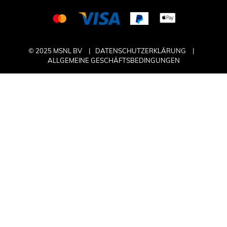
© 2025 MSNL BV
DATENSCHUTZERKLÄRUNG
ALLGEMEINE GESCHÄFTSBEDINGUNGEN