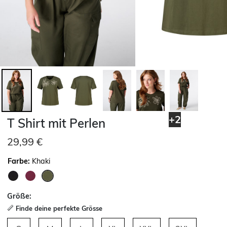
+2
T Shirt mit Perlen
29,99 €
Farbe:
Khaki
ausgewählt
Größe:
Finde deine perfekte Grösse