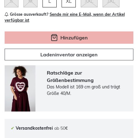
S
M
L
XL
XXL
3XL
Grösse ausverkauft?
Sende mir eine E-Mail, wenn der Artikel
verfügbar ist
Hinzufügen
Ladeninventar anzeigen
Ratschläge zur
Größenbestimmung
Das Modell ist 169 cm groß und trägt
Größe 40/M.
✔
Versandkostenfrei
ab 50€