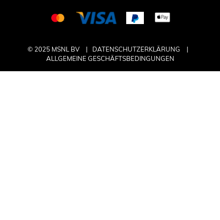
© 2025 MSNL BV
DATENSCHUTZERKLÄRUNG
ALLGEMEINE GESCHÄFTSBEDINGUNGEN