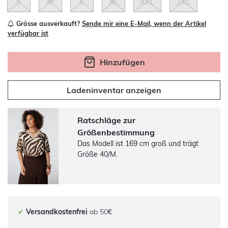
S
M
L
XL
XXL
3XL
Grösse ausverkauft?
Sende mir eine E-Mail, wenn der Artikel
verfügbar ist
Hinzufügen
Ladeninventar anzeigen
Ratschläge zur
Größenbestimmung
Das Modell ist 169 cm groß und trägt
Größe 40/M.
✔
Versandkostenfrei
ab 50€