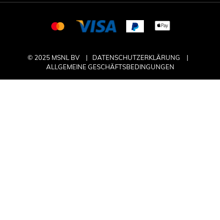
© 2025 MSNL BV
DATENSCHUTZERKLÄRUNG
ALLGEMEINE GESCHÄFTSBEDINGUNGEN