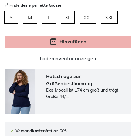
Finde deine perfekte Grösse
S
M
L
XL
XXL
3XL
Hinzufügen
Ladeninventar anzeigen
Ratschläge zur
Größenbestimmung
Das Modell ist 174 cm groß und trägt
Größe 44/L.
✔
Versandkostenfrei
ab 50€