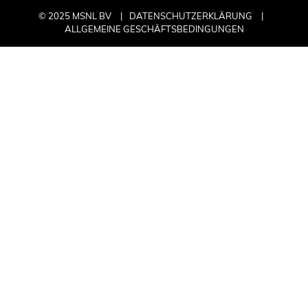
© 2025 MSNL BV
DATENSCHUTZERKLÄRUNG
ALLGEMEINE GESCHÄFTSBEDINGUNGEN