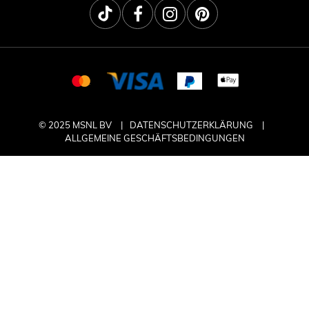
© 2025 MSNL BV
DATENSCHUTZERKLÄRUNG
ALLGEMEINE GESCHÄFTSBEDINGUNGEN