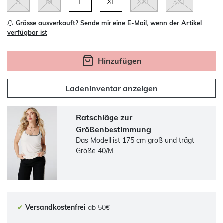
S
M
L
XL
XXL
3XL
Grösse ausverkauft?
Sende mir eine E-Mail, wenn der Artikel
verfügbar ist
Hinzufügen
Ladeninventar anzeigen
Ratschläge zur
Größenbestimmung
Das Modell ist 175 cm groß und trägt
Größe 40/M.
✔
Versandkostenfrei
ab 50€