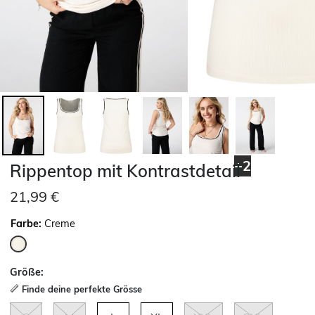
+2
Rippentop mit Kontrastdetail
21,99 €
Farbe:
Creme
ausgewählt
Größe:
Finde deine perfekte Grösse