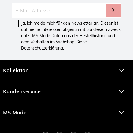
Ja, ich melde mich für den Newsletter an. Dieser ist
auf meine Interessen abgestimmt. Zu diesem Zweck
nutzt MS Mode Daten aus der Bestellhistorie und
dem Verhalten im Webshop. Siehe
Datenschutzerklärung
.
Kollektion
Kundenservice
MS Mode